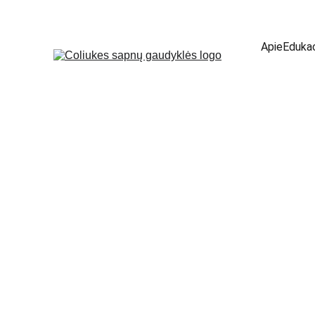
Apie
Edukac