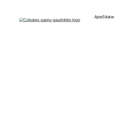
Apie
Edukac