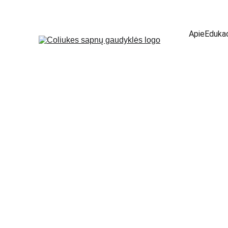
Apie
Edukac